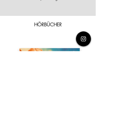
HÖRBÜCHER
Die Ungeduldigen