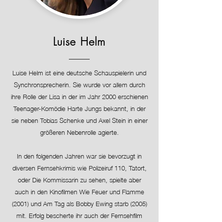
Luise Helm
Luise Helm ist eine deutsche Schauspielerin und
Synchronsprecherin. Sie wurde vor allem durch
ihre Rolle der Lisa in der im Jahr 2000 erschienen
Teenager-Komödie Harte Jungs bekannt, in der
sie neben Tobias Schenke und Axel Stein in einer
größeren Nebenrolle agierte.
In den folgenden Jahren war sie bevorzugt in
diversen Fernsehkrimis wie Polizeiruf 110, Tatort,
oder Die Kommissarin zu sehen, spielte aber
auch in den Kinofilmen Wie Feuer und Flamme
(2001) und Am Tag als Bobby Ewing starb (2005)
mit. Erfolg bescherte ihr auch der Fernsehfilm