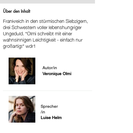
Über den Inhalt
Frankreich in den stürmischen Siebzigern,
drei Schwestern voller lebenshungriger
Ungeduld. "Olmi schreibt mit einer
wahnsinnigen Leichtigkeit - einfach nur
großartig!" wdr1
Autor/in
Veronique Olmi
Sprecher
/in
Luise Helm