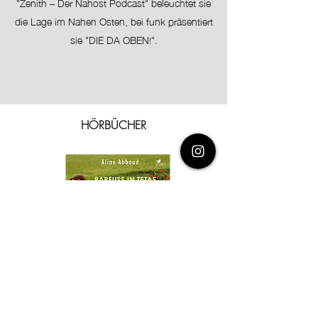
"Zenith – Der Nahost Podcast" beleuchtet sie
die Lage im Nahen Osten, bei funk präsentiert
sie "DIE DA OBEN!".
HÖRBÜCHER
Barfuss in Tetas Garten
alle Autoren