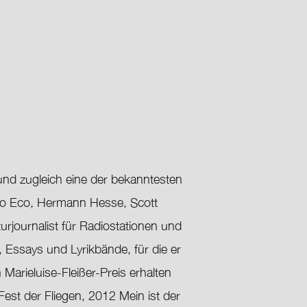
 und zugleich eine der bekanntesten
to Eco, Hermann Hesse, Scott
urjournalist für Radiostationen und
 Essays und Lyrikbände, für die er
arieluise-Fleißer-Preis erhalten
est der Fliegen, 2012 Mein ist der