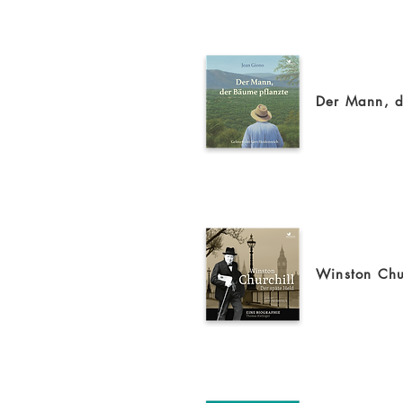
Der Mann, d
Winston Chur