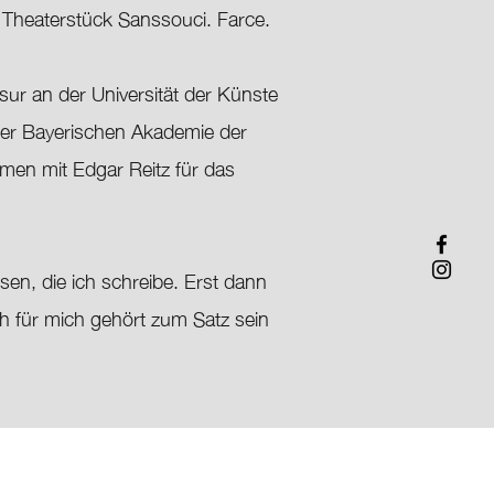
 Theaterstück Sanssouci. Farce.
ur an der Universität der Künste
 der Bayerischen Akademie der
en mit Edgar Reitz für das
esen, die ich schreibe. Erst dann
ch für mich gehört zum Satz sein