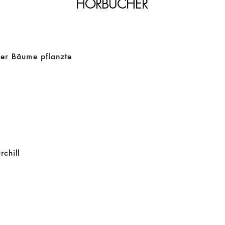
HÖRBÜCHER
er Bäume pflanzte
chill