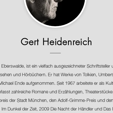
Gert Heidenreich
Eberswalde, ist ein vielfach ausgezeichneter Schriftsteller
nsehen und Hörbüchern. Er hat Werke von Tolkien, Umber
 Michael Ende aufgenommen. Seit 1967 arbeitete er als Kult
 umfasst zahlreiche Romane und Erzählungen, Theaterstücke,
preis der Stadt München, den Adolf-Grimme-Preis und den M
Im Dunkel der Zeit, 2009 Die Nacht der Händler und Das F