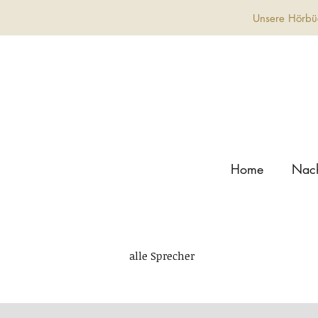
Unsere Hörbüc
Home
Nach
alle Sprecher