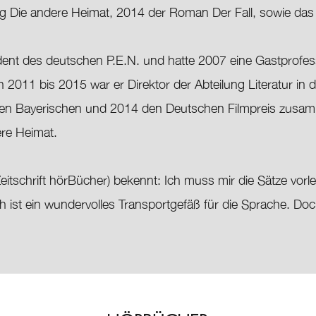
g Die andere Heimat, 2014 der Roman Der Fall, sowie das
nt des deutschen P.E.N. und hatte 2007 eine Gastprofess
 2011 bis 2015 war er Direktor der Abteilung Literatur in
den Bayerischen und 2014 den Deutschen Filmpreis zusamm
re Heimat.
Zeitschrift hörBücher) bekennt: Ich muss mir die Sätze vorl
h ist ein wundervolles Transportgefäß für die Sprache. Do