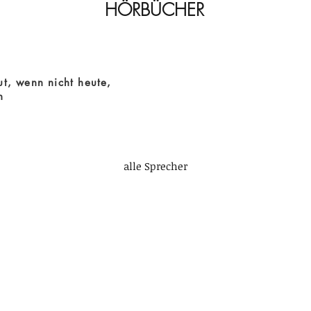
HÖRBÜCHER
ut, wenn nicht heute,
n
alle Sprecher