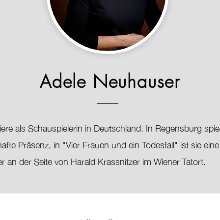
Adele Neuhauser
iere als Schauspielerin in Deutschland. In Regensburg spie
hafte Präsenz, in "Vier Frauen und ein Todesfall" ist sie ein
lner an der Seite von Harald Krassnitzer im Wiener Tatort.