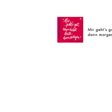
Mir geht’s g
dann morge