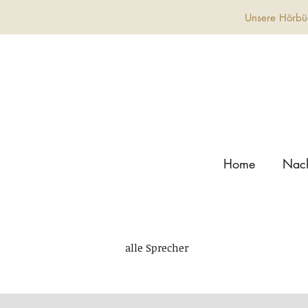
Unsere Hörbüc
Home
Nach
alle Sprecher