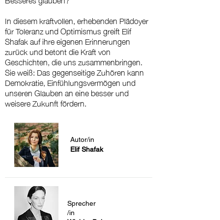
In diesem kraftvollen, erhebenden Plädoyer
für Toleranz und Optimismus greift Elif
Shafak auf ihre eigenen Erinnerungen
zurück und betont die Kraft von
Geschichten, die uns zusammenbringen.
Sie weiß: Das gegenseitige Zuhören kann
Demokratie, Einfühlungsvermögen und
unseren Glauben an eine besser und
weisere Zukunft fördern.
Autor/in
Elif Shafak
Sprecher
/in