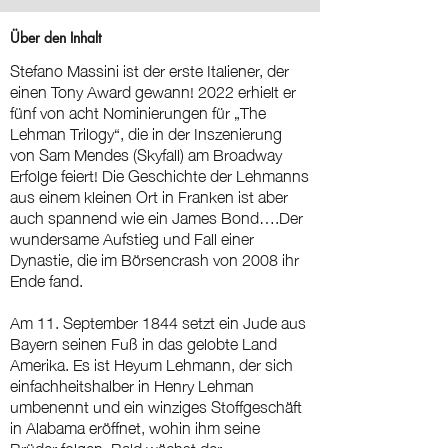
Über den Inhalt
Stefano Massini ist der erste Italiener, der
einen Tony Award gewann! 2022 erhielt er
fünf von acht Nominierungen für „The
Lehman Trilogy“, die in der Inszenierung
von Sam Mendes (Skyfall) am Broadway
Erfolge feiert! Die Geschichte der Lehmanns
aus einem kleinen Ort in Franken ist aber
auch spannend wie ein James Bond….Der
wundersame Aufstieg und Fall einer
Dynastie, die im Börsencrash von 2008 ihr
Ende fand.
Am 11. September 1844 setzt ein Jude aus
Bayern seinen Fuß in das gelobte Land
Amerika. Es ist Heyum Lehmann, der sich
einfachheitshalber in Henry Lehman
umbenennt und ein winziges Stoffgeschäft
in Alabama eröffnet, wohin ihm seine
Brüder folgen. Bald wächst der