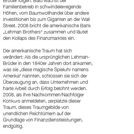
Familienbetrieb in schwindelerregende
Höhen, vom Baumwollhandel über andere
Investitionen bis zum Giganten an der Wall
Street. 2008 bricht die amerikanische Bank
„Lehman Brothers“ zusammen und läutet
den Kollaps des Finanzmarktes ein.
Der amerikanische Traum hat sich
verändert: Als die ursprünglichen Lehman-
Brüder in den 1840er Jahren dort ankamen,
was sie „diese magische Spieluhr namens
Amerika“ nannten, schlossen sie sich der
Überzeugung an, dass Unternehmen und
harte Arbeit durch Erfolg belohnt werden.
2008, als ihre Nachkommen/Nachfolger
Konkurs anmeldeten, zerplatzte dieser
Traum, dieses Traumgebilde von
unendlichen Reichtümern auf der
Grundlage von Finanzdienstleistungen,
endgültig.