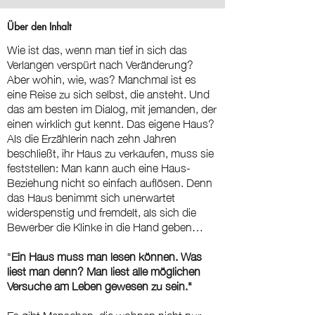
Über den Inhalt
Wie ist das, wenn man tief in sich das
Verlangen verspürt nach Veränderung?
Aber wohin, wie, was? Manchmal ist es
eine Reise zu sich selbst, die ansteht. Und
das am besten im Dialog, mit jemanden, der
einen wirklich gut kennt. Das eigene Haus?
Als die Erzählerin nach zehn Jahren
beschließt, ihr Haus zu verkaufen, muss sie
feststellen: Man kann auch eine Haus-
Beziehung nicht so einfach auflösen. Denn
das Haus benimmt sich unerwartet
widerspenstig und fremdelt, als sich die
Bewerber die Klinke in die Hand geben…
"
Ein Haus muss man lesen können. Was
liest man denn? Man liest alle möglichen
Versuche am Leben gewesen zu sein."
Es gibt Menschen, die wohnen nicht nur,