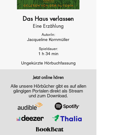
Das Haus verlassen
Eine Erzählung
Autor/in:
Jacqueline Kornmüller
Spieldauer:
1 h 34 min
Ungekürzte Hörbuchfassung
Jetzt online hören
Alle unsere Hörbücher gibt es auf allen
gängigen Portalen direkt als Stream
und zum Download.