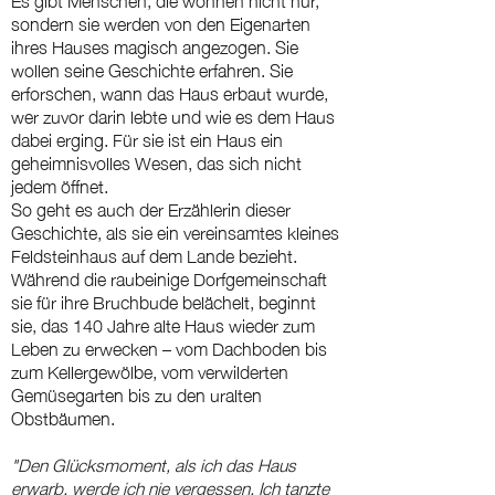
sondern sie werden von den Eigenarten
ihres Hauses magisch angezogen. Sie
wollen seine Geschichte erfahren. Sie
erforschen, wann das Haus erbaut wurde,
wer zuvor darin lebte und wie es dem Haus
dabei erging. Für sie ist ein Haus ein
geheimnisvolles Wesen, das sich nicht
jedem öffnet.
So geht es auch der Erzählerin dieser
Geschichte, als sie ein vereinsamtes kleines
Feldsteinhaus auf dem Lande bezieht.
Während die raubeinige Dorfgemeinschaft
sie für ihre Bruchbude belächelt, beginnt
sie, das 140 Jahre alte Haus wieder zum
Leben zu erwecken – vom Dachboden bis
zum Kellergewölbe, vom verwilderten
Gemüsegarten bis zu den uralten
Obstbäumen.
"Den Glücksmoment, als ich das Haus
erwarb, werde ich nie vergessen. Ich tanzte