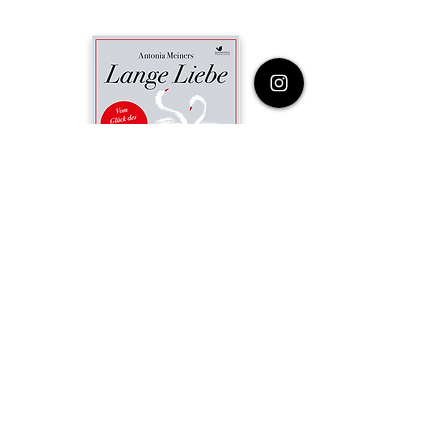
Lange Liebe
alle Autoren
Impressum
Datenschutz
AGB
Bestellinformationen