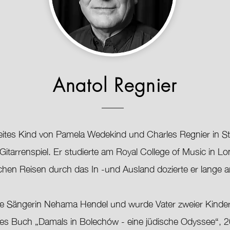
Anatol Regnier
eites Kind von Pamela Wedekind und Charles Regnier in St
Gitarrenspiel. Er studierte am Royal College of Music in L
eichen Reisen durch das In -und Ausland dozierte er lang
sche Sängerin Nehama Hendel und wurde Vater zweier Kinder
tes Buch „Damals in Bolechów - eine jüdische Odyssee“, 20