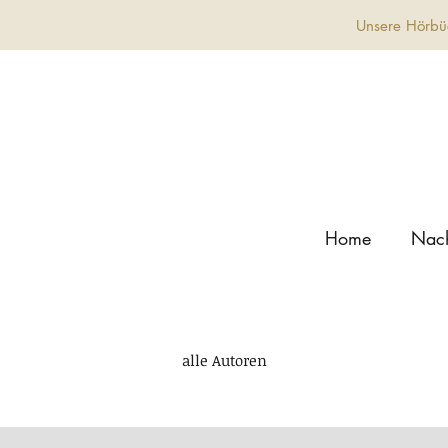
Unsere Hörbüc
Home
Nach
alle Autoren