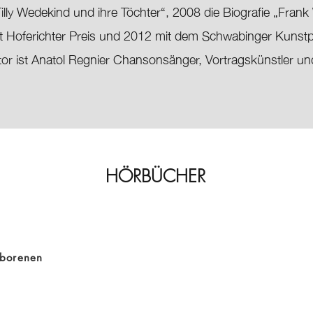
lly Wedekind und ihre Töchter“, 2008 die Biografie „Fran
 Hoferichter Preis und 2012 mit dem Schwabinger Kunstp
Autor ist Anatol Regnier Chansonsänger, Vortragskünstler un
HÖRBÜCHER
borenen