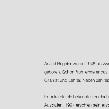
Anatol Regnier wurde 1945 als zw
geboren. Schon früh lernte er das 
Gitarrist und Lehrer. Neben zahlr
Er heiratete die bekannte israeli
Australien. 1997 erschien sein ers