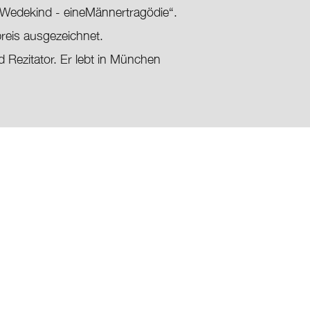
k Wedekind - eineMännertragödie“.
reis ausgezeichnet.
d Rezitator. Er lebt in München