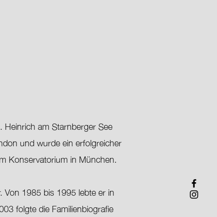
. Heinrich am Starnberger See
ondon und wurde ein erfolgreicher
e am Konservatorium in München.
. Von 1985 bis 1995 lebte er in
03 folgte die Familienbiografie